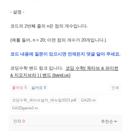
- 설명 -
코드의 2번째 줄의 n은 점의 개수입니다.
(예를 들어, n = 20; 이면 점의 개수가 20개입니다.)
코드 내용에 질문이 있으시면 언제든지 댓글 달아 주세요.
코딩수학 밴드 링크 입니다.
코딩 수학( 옥타브 & 파이썬
& 지오지브라 ) | 밴드 (band.us)
좋아요
5
싫어요
0
인쇄
코딩수학_옥타브설치_매뉴얼2023.pdf
GA2D.m
GA2Dgame3.m
전체
0