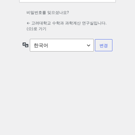
비밀번호를 잊으셨나요?
← 고려대학교 수학과 과학계산 연구실입니다.
(으)로 가기
언
어