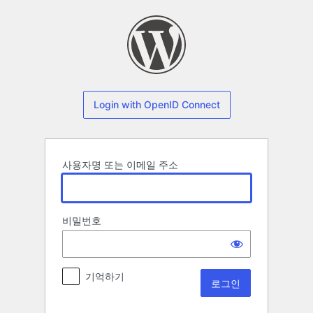
로
그
인
Login with OpenID Connect
사용자명 또는 이메일 주소
비밀번호
기억하기