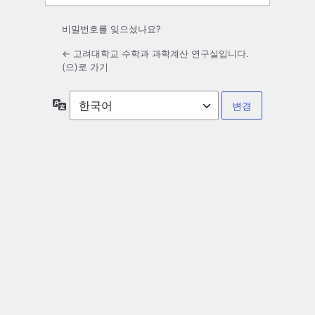
비밀번호를 잊으셨나요?
← 고려대학교 수학과 과학계산 연구실입니다.
(으)로 가기
언
어