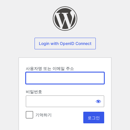
로
그
인
Login with OpenID Connect
사용자명 또는 이메일 주소
비밀번호
기억하기