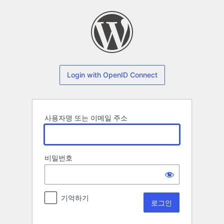
로
그
인
Login with OpenID Connect
사용자명 또는 이메일 주소
비밀번호
기억하기