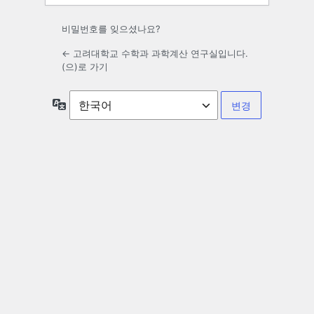
비밀번호를 잊으셨나요?
← 고려대학교 수학과 과학계산 연구실입니다.
(으)로 가기
언
어