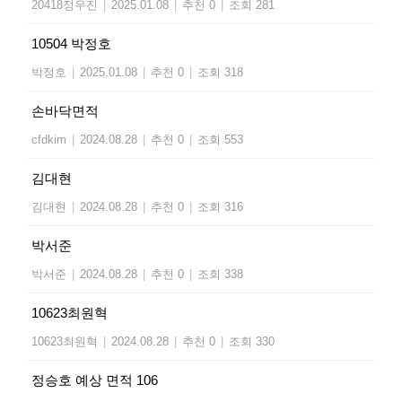
20418정우진
|
2025.01.08
|
추천 0
|
조회 281
10504 박정호
박정호
|
2025.01.08
|
추천 0
|
조회 318
손바닥면적
cfdkim
|
2024.08.28
|
추천 0
|
조회 553
김대현
김대현
|
2024.08.28
|
추천 0
|
조회 316
박서준
박서준
|
2024.08.28
|
추천 0
|
조회 338
10623최원혁
10623최원혁
|
2024.08.28
|
추천 0
|
조회 330
정승호 예상 면적 106