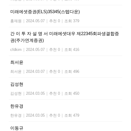
미래에셋증권(ELS)35345(스텝다운)
홍재원
|
2024.05.07
|
추천 0
|
조회 379
간 이 투 자 설 명 서 미래에셋대우 제22345회파생결합증
권(주가연계증권)
cfdkim
|
2024.05.07
|
추천 0
|
조회 416
최서윤
최서윤
|
2024.03.07
|
추천 0
|
조회 496
김성현
김성현
|
2024.03.05
|
추천 0
|
조회 450
한유경
한유경
|
2024.03.05
|
추천 0
|
조회 479
이동규