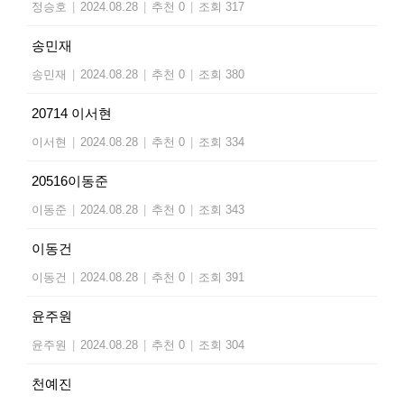
정승호
|
2024.08.28
|
추천 0
|
조회 317
송민재
송민재
|
2024.08.28
|
추천 0
|
조회 380
20714 이서현
이서현
|
2024.08.28
|
추천 0
|
조회 334
20516이동준
이동준
|
2024.08.28
|
추천 0
|
조회 343
이동건
이동건
|
2024.08.28
|
추천 0
|
조회 391
윤주원
윤주원
|
2024.08.28
|
추천 0
|
조회 304
천예진