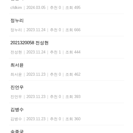
cfdkim
|
2024.03.05
|
추천 0
|
조회 495
정누리
정누리
|
2023.11.24
|
추천 0
|
조회 666
2021320058 전성현
전성현
|
2023.11.24
|
추천 1
|
조회 444
최서윤
최서윤
|
2023.11.23
|
추천 0
|
조회 462
진언우
진언우
|
2023.11.23
|
추천 0
|
조회 393
김병수
김병수
|
2023.11.23
|
추천 0
|
조회 360
송종국