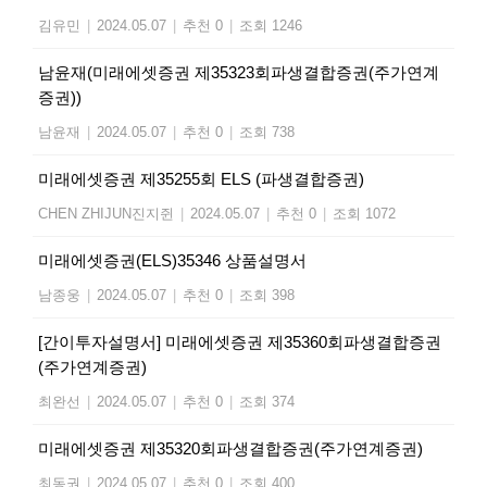
김유민
|
2024.05.07
|
추천 0
|
조회 1246
남윤재(미래에셋증권 제35323회파생결합증권(주가연계
증권))
남윤재
|
2024.05.07
|
추천 0
|
조회 738
미래에셋증권 제35255회 ELS (파생결합증권)
CHEN ZHIJUN진지쥔
|
2024.05.07
|
추천 0
|
조회 1072
미래에셋증권(ELS)35346 상품설명서
남종웅
|
2024.05.07
|
추천 0
|
조회 398
[간이투자설명서] 미래에셋증권 제35360회파생결합증권
(주가연계증권)
최완선
|
2024.05.07
|
추천 0
|
조회 374
미래에셋증권 제35320회파생결합증권(주가연계증권)
최동권
|
2024.05.07
|
추천 0
|
조회 400