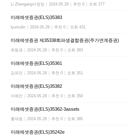
Li Zhengang이정앙
|
2024.05.29
|
추천 0
|
조회 377
미래에셋증권(ELS)35383
lyumulin
|
2024.05.29
|
추천 0
|
조회 431
미래에셋증권 제35338회파생결합증권(주가연계증권)
최동권
|
2024.05.28
|
추천 0
|
조회 383
미래에셋증권(ELS)35361
김유민
|
2024.05.28
|
추천 0
|
조회 351
미래에셋증권(ELS)35382
이예진
|
2024.05.28
|
추천 0
|
조회 350
미래에셋증권(ELS)35362-3assets
홍재원
|
2024.05.28
|
추천 0
|
조회 385
미래에셋증권(ELS)35242e