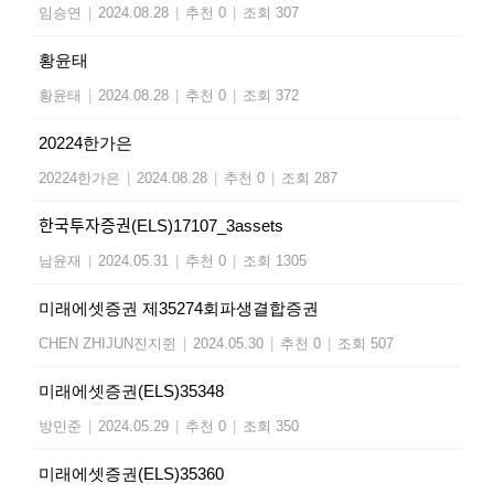
임승연
|
2024.08.28
|
추천 0
|
조회 307
황윤태
황윤태
|
2024.08.28
|
추천 0
|
조회 372
20224한가은
20224한가은
|
2024.08.28
|
추천 0
|
조회 287
한국투자증권(ELS)17107_3assets
남윤재
|
2024.05.31
|
추천 0
|
조회 1305
미래에셋증권 제35274회파생결합증권
CHEN ZHIJUN진지쥔
|
2024.05.30
|
추천 0
|
조회 507
미래에셋증권(ELS)35348
방민준
|
2024.05.29
|
추천 0
|
조회 350
미래에셋증권(ELS)35360