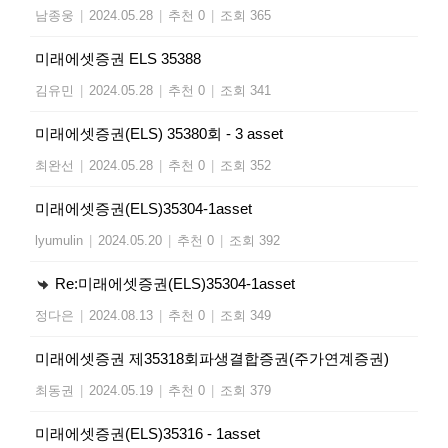
남종웅
|
2024.05.28
|
추천 0
|
조회 365
미래에셋증권 ELS 35388
김유민
|
2024.05.28
|
추천 0
|
조회 341
미래에셋증권(ELS) 35380회 - 3 asset
최완선
|
2024.05.28
|
추천 0
|
조회 352
미래에셋증권(ELS)35304-1asset
lyumulin
|
2024.05.20
|
추천 0
|
조회 392
Re:미래에셋증권(ELS)35304-1asset
정다은
|
2024.08.13
|
추천 0
|
조회 349
미래에셋증권 제35318회파생결합증권(주가연계증권)
최동권
|
2024.05.19
|
추천 0
|
조회 379
미래에셋증권(ELS)35316 - 1asset