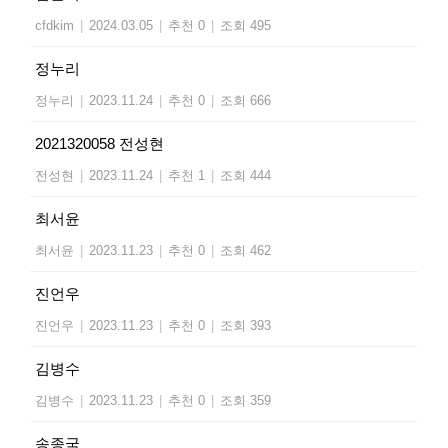
cfdkim
|
2024.03.05
|
추천 0
|
조회 495
정누리
정누리
|
2023.11.24
|
추천 0
|
조회 666
2021320058 전성현
전성현
|
2023.11.24
|
추천 1
|
조회 444
최서윤
최서윤
|
2023.11.23
|
추천 0
|
조회 462
진언우
진언우
|
2023.11.23
|
추천 0
|
조회 393
김병수
김병수
|
2023.11.23
|
추천 0
|
조회 359
송종국