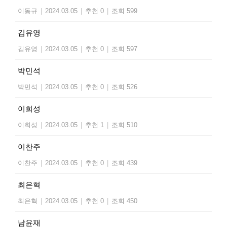
이동규
|
2024.03.05
|
추천 0
|
조회 599
김유영
김유영
|
2024.03.05
|
추천 0
|
조회 597
박민석
박민석
|
2024.03.05
|
추천 0
|
조회 526
이희성
이희성
|
2024.03.05
|
추천 1
|
조회 510
이찬주
이찬주
|
2024.03.05
|
추천 0
|
조회 439
최은혁
최은혁
|
2024.03.05
|
추천 0
|
조회 450
남윤재