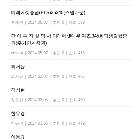
미래에셋증권(ELS)35345(스텝다운)
홍재원
|
2024.05.07
|
추천 0
|
조회 379
간 이 투 자 설 명 서 미래에셋대우 제22345회파생결합증
권(주가연계증권)
cfdkim
|
2024.05.07
|
추천 0
|
조회 416
최서윤
최서윤
|
2024.03.07
|
추천 0
|
조회 496
김성현
김성현
|
2024.03.05
|
추천 0
|
조회 450
한유경
한유경
|
2024.03.05
|
추천 0
|
조회 479
이동규