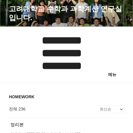
콘
고려대학교 수학과 과학계산 연구실
텐
입니다.
츠
로
바
로
가
기
메뉴
HOMEWORK
전체 236
정리본