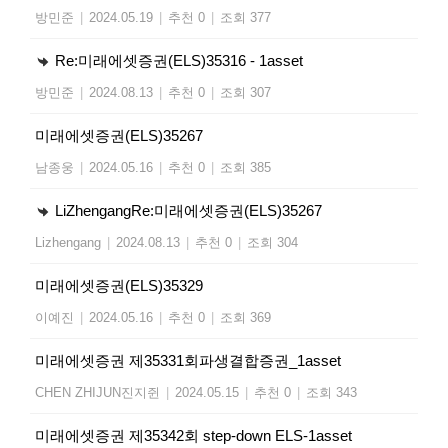
방민준
|
2024.05.19
|
추천 0
|
조회 377
Re:미래에셋증권(ELS)35316 - 1asset
방민준
|
2024.08.13
|
추천 0
|
조회 307
미래에셋증권(ELS)35267
남종웅
|
2024.05.16
|
추천 0
|
조회 385
LiZhengangRe:미래에셋증권(ELS)35267
Lizhengang
|
2024.08.13
|
추천 0
|
조회 304
미래에셋증권(ELS)35329
이예진
|
2024.05.16
|
추천 0
|
조회 369
미래에셋증권 제35331회파생결합증권_1asset
CHEN ZHIJUN진지쥔
|
2024.05.15
|
추천 0
|
조회 343
미래에셋증권 제35342회 step-down ELS-1asset