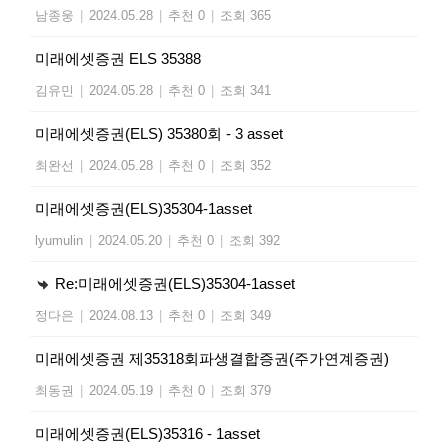
남종웅
|
2024.05.28
|
추천 0
|
조회 365
미래에셋증권 ELS 35388
김유민
|
2024.05.28
|
추천 0
|
조회 341
미래에셋증권(ELS) 35380회 - 3 asset
최완선
|
2024.05.28
|
추천 0
|
조회 352
미래에셋증권(ELS)35304-1asset
lyumulin
|
2024.05.20
|
추천 0
|
조회 392
Re:미래에셋증권(ELS)35304-1asset
정다은
|
2024.08.13
|
추천 0
|
조회 349
미래에셋증권 제35318회파생결합증권(주가연계증권)
최동권
|
2024.05.19
|
추천 0
|
조회 379
미래에셋증권(ELS)35316 - 1asset