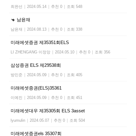
최완선
|
2024.05.14
|
추천 0
|
조회 548
남윤재
남윤재
|
2024.08.13
|
추천 0
|
조회 338
미래에셋증권 제35351회ELS
LI ZHENGANG 이정앙
|
2024.05.10
|
추천 0
|
조회 356
삼성증권 ELS 제29538회
방민준
|
2024.05.09
|
추천 0
|
조회 405
미래에셋증권(ELS)35361
이예진
|
2024.05.09
|
추천 0
|
조회 451
미래에셋대우 제35305회 ELS 3asset
lyumulin
|
2024.05.07
|
추천 0
|
조회 504
미래에셋증권els 35307회