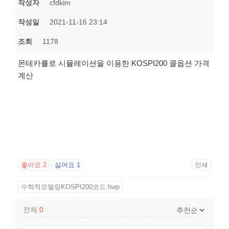
작성자
cfdkim
작성일
2021-11-16 23:14
조회
1178
몬테카를로 시뮬레이션을 이용한 KOSPI200 콜옵션 가격
계산
좋아요
2
싫어요
1
인쇄
수학적모델링KOSPI200코드.hwp
전체
0