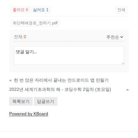
좋아요
6
싫어요
1
인쇄
최단택배경로_정하기.pdf
전체
0
«
한 번 앉은 자리에서 끝내는 안드로이드 앱 만들기
2022년 세계기초과학의 해 - 코딩수학 2일차 (토요일)
»
목록보기
답글쓰기
Powered by KBoard