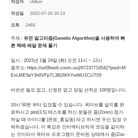
작성자
cfdkim
작성일
2022-07-25 20:13
조회
2465
주제 :
유전 알고리즘
(Genetic Algorithm)
을 사용하여 빠
른 택배 배달 문제 풀기
일시 : 2023년 1월 24일 (화) 오전 11시 ~ 12시
줌주소: https://us06web.zoom.us/j/87237710542?pwd=M
ExLME9aY3h0VFpTL3B2WXYwWU1CUT09
비번은 필요 없고, 신청은 없고 당일 선착순 100명입니다.
10시 50분 부터 입장할 수 있습니다. 옥타브를 설치를 완
료하시고 plot(3,5) 테스트를 하신 분들은 줌(Zoom) 참가
하실 때 아이디를 [완료_홍길동] 라고 하시면 우선 입장 수
락하겠습니다. 이 특강은 인터엑티브하게 코딩을 같이하
는 것이라서 옥타브 프로그램이 준비된 상태에서 줌(Zoo