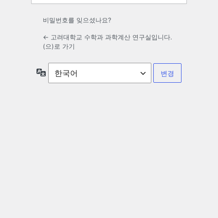
비밀번호를 잊으셨나요?
← 고려대학교 수학과 과학계산 연구실입니다.
(으)로 가기
언
어