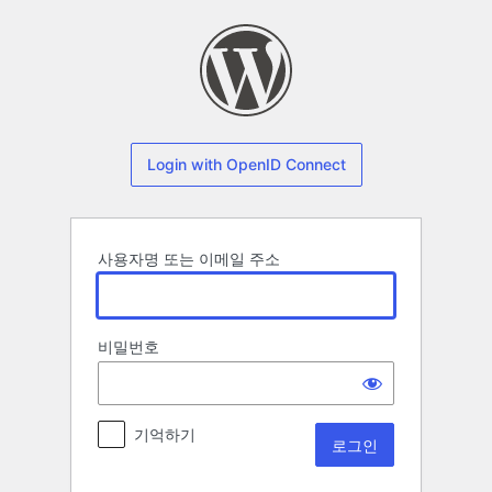
로
그
인
Login with OpenID Connect
사용자명 또는 이메일 주소
비밀번호
기억하기