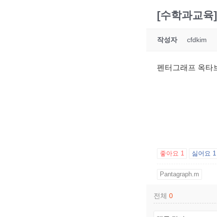
[수학과교육
작성자
cfdkim
펜터그래프 옥타브
좋아요
1
싫어요
1
Pantagraph.m
전체
0