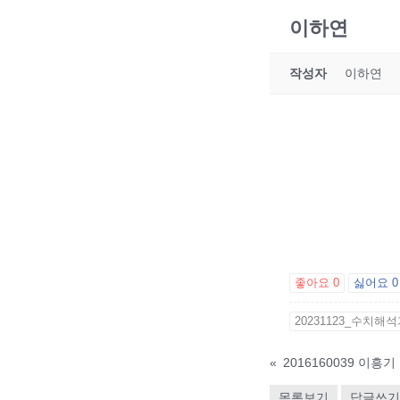
이하연
작성자
이하연
좋아요
0
싫어요
0
20231123_수치해석
«
2016160039 이흥기
목록보기
답글쓰기