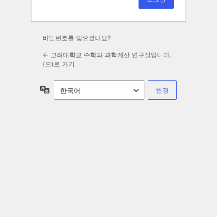
비밀번호를 잊으셨나요?
← 고려대학교 수학과 과학계산 연구실입니다.
(으)로 가기
언
어